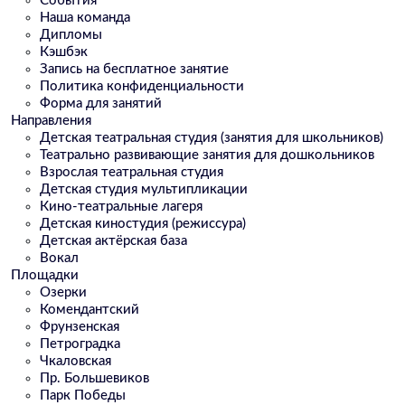
События
Наша команда
Дипломы
Кэшбэк
Запись на бесплатное занятие
Политика конфиденциальности
Форма для занятий
Направления
Детская театральная студия (занятия для школьников)
Театрально развивающие занятия для дошкольников
Взрослая театральная студия
Детская студия мультипликации
Кино-театральные лагеря
Детская киностудия (режиссура)
Детская актёрская база
Вокал
Площадки
Озерки
Комендантский
Фрунзенская
Петроградка
Чкаловская
Пр. Большевиков
Парк Победы