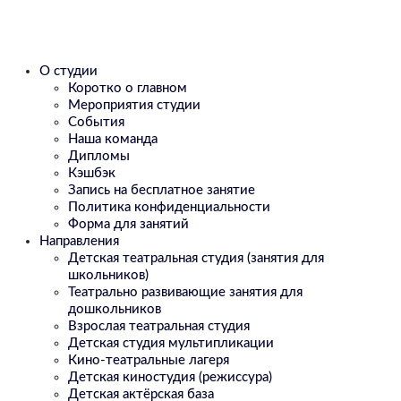
О студии
Коротко о главном
Мероприятия студии
События
Наша команда
Дипломы
Кэшбэк
Запись на бесплатное занятие
Политика конфиденциальности
Форма для занятий
Направления
Детская театральная студия (занятия для
школьников)
Театрально развивающие занятия для
дошкольников
Взрослая театральная студия
Детская студия мультипликации
Кино-театральные лагеря
Детская киностудия (режиссура)
Детская актёрская база