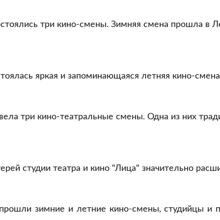
состоялись три кино-смены. Зимняя смена прошла в 
остоялась яркая и запоминающаяся летняя кино-смена
ровела три кино-театральные смены. Одна из них тр
ерей студии театра и кино "Лица" значительно расши
" прошли зимние и летние кино-смены, студийцы и