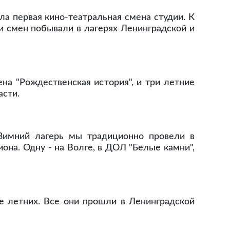
ла первая кино-театральная смена студии. К
ки смен побывали в лагерях Ленинградской и
на "Рождественская история", и три летние
асти.
 Зимний лагерь мы традиционно провели в
она. Одну - на Волге, в ДОЛ "Белые камни",
ве летних. Все они прошли в Ленинградской