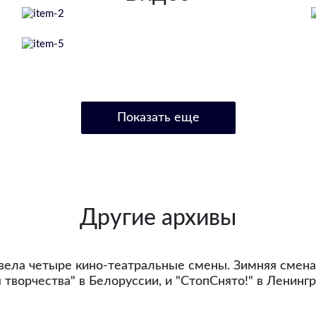
Показать еще
Другие архивы
ровела четыре кино-театральные смены. Зимняя смен
 творчества" в Белоруссии, и "СтопСнято!" в Ленинг