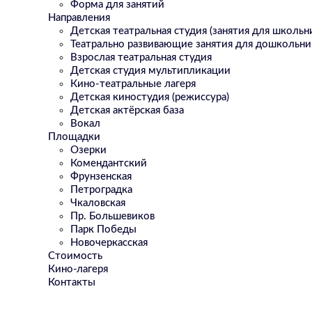
Форма для занятий
Направления
Детская театральная студия (занятия для школьн
Театрально развивающие занятия для дошкольни
Взрослая театральная студия
Детская студия мультипликации
Кино-театральные лагеря
Детская киностудия (режиссура)
Детская актёрская база
Вокал
Площадки
Озерки
Комендантский
Фрунзенская
Петроградка
Чкаловская
Пр. Большевиков
Парк Победы
Новочеркасская
Стоимость
Кино-лагеря
Контакты