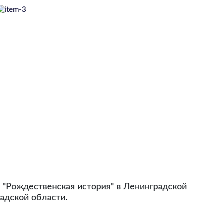
а "Рождественская история" в Ленинградской
радской области.