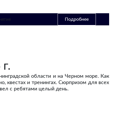
Подробнее
г.
енинградской области и на Черном море. Как
о, квестах и тренингах. Сюрпризом для всех
овел с ребятами целый день.