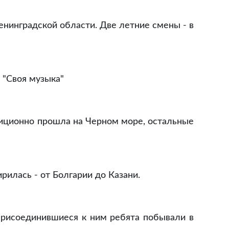
Ленинградской области. Две летние смены - в
 "Своя музыка"
адиционно прошла на Черном море, остальные
рилась - от Болгарии до Казани.
 присоединившиеся к ним ребята побывали в