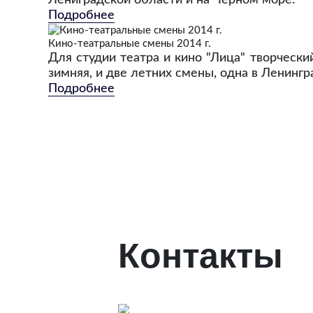
Лениградской области и на Черном море.
Подробнее
Кино-театральные смены 2014 г.
Для студии театра и кино "Лица" творчески
зимняя, и две летних смены, одна в Ленингр
Подробнее
Контакты